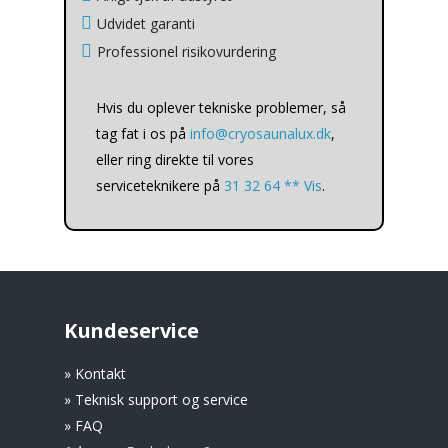
Udvidet garanti
Professionel risikovurdering
Hvis du oplever tekniske problemer, så
tag fat i os på
info@cryosaunalux.dk
,
eller ring direkte til vores
serviceteknikere på
31 32 64 ** Vis
.
Kundeservice
» Kontakt
» Teknisk support og service
» FAQ