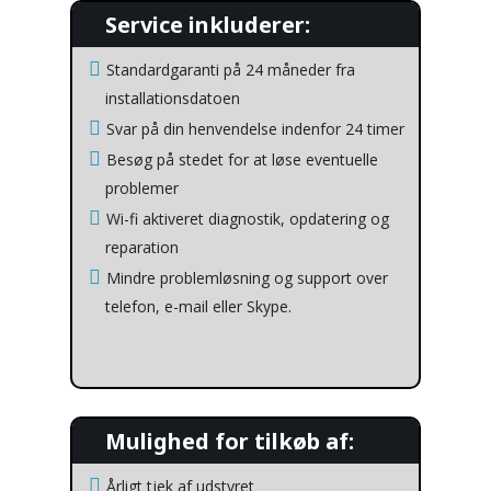
Service inkluderer:
Standardgaranti på 24 måneder fra
installationsdatoen
Svar på din henvendelse indenfor 24 timer
Besøg på stedet for at løse eventuelle
problemer
Wi-fi aktiveret diagnostik, opdatering og
reparation
Mindre problemløsning og support over
telefon, e-mail eller Skype.
Mulighed for tilkøb af:
Årligt tjek af udstyret