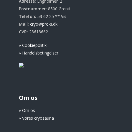
Adresse:
Engholmen 2
Postnummer:
8500 Grenå
Telefon:
53 62 25 ** Vis
Mail:
cryo@pro-s.dk
CVR:
28618662
» Cookiepolitik
» Handelsbetingelser
Om os
» Om os
» Vores cryosauna